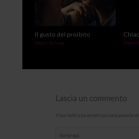
Il gusto del proibito
Chiac
Diario
/ By
Luca
Diario
/
Lascia un commento
Il tuo indirizzo email non sarà pubblicat
Scrivi