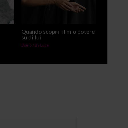
Quando scoprii il mio potere
su di lui
Diario
/ By
Luca