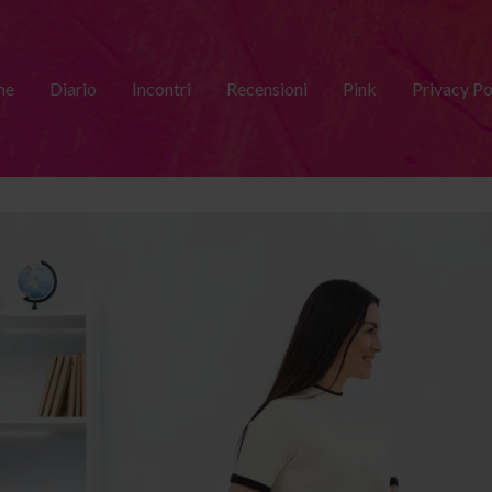
me
Diario
Incontri
Recensioni
Pink
Privacy Po