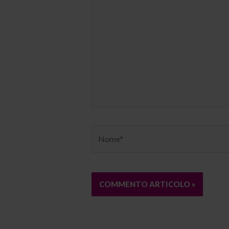
qui..
Nome*