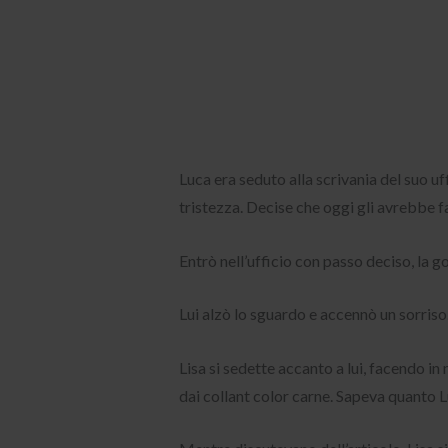
Luca era seduto alla scrivania del suo u
tristezza. Decise che oggi gli avrebbe fa
Entrò nell’ufficio con passo deciso, la
Lui alzò lo sguardo e accennò un sorriso.
Lisa si sedette accanto a lui, facendo i
dai collant color carne. Sapeva quanto 