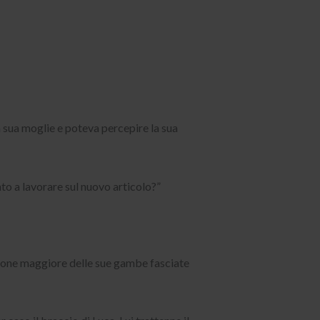
n sua moglie e poteva percepire la sua
to a lavorare sul nuovo articolo?”
orzione maggiore delle sue gambe fasciate