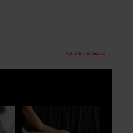
Articolo successivo
→