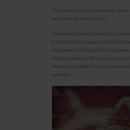
Si chiamano Massimo e Antonio. Avevo d
un pochino la nostra privacy.
Sono arrivati insieme, puntuali, e si ved
Li ho fatti salire in casa e li ho fatti 
una buona dose di alcolici per rompere un
Abbiamo bevuto tutti e tre un po’ di vod
anche lui a spogliarsi, fino a che entram
evidente.