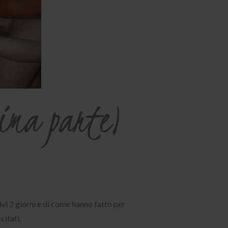
rima parte)
vi 2 giorni e di come hanno fatto per
citati.