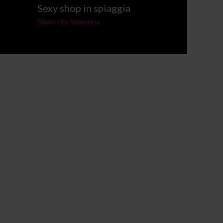
Sexy shop in spiaggia
Diario
/ By
Valentina