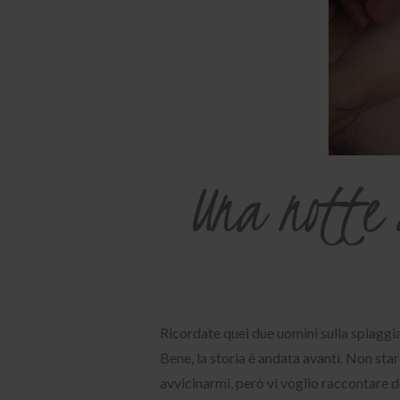
Una notte 
Ricordate quei due uomini sulla spiaggia
Bene, la storia è andata avanti. Non sta
avvicinarmi, però vi voglio raccontare de