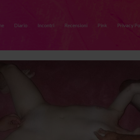
me
Diario
Incontri
Recensioni
Pink
Privacy Po