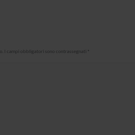
o.
I campi obbligatori sono contrassegnati
*