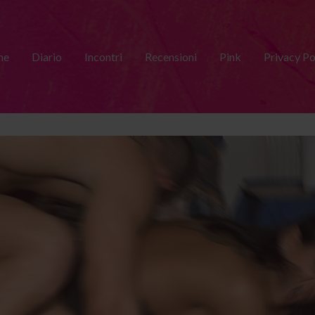
me
Diario
Incontri
Recensioni
Pink
Privacy Po