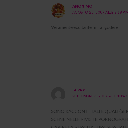
ANONIMO
AGOSTO 25, 2007 ALLE 2:18 A
Veramente eccitante mi fai godere
GERRY
SETTEMBRE 8, 2007 ALLE 10:42
SONO RACCONTI TALI E QUALI (S
SCENE NELLE RIVISTE PORNOGRAFIC
CAPIRE LA VERA NATURA SESSUALE