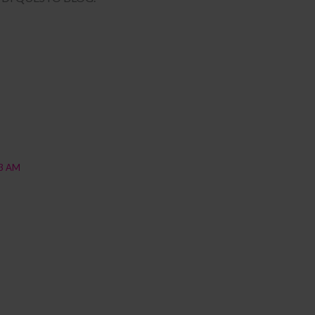
53 AM